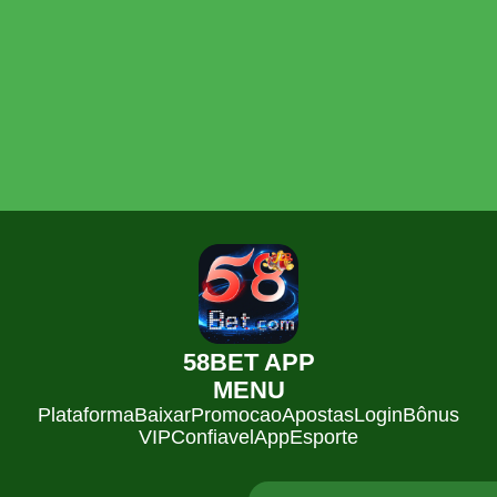
58BET APP
MENU
Plataforma
Baixar
Promocao
Apostas
Login
Bônus
VIP
Confiavel
App
Esporte