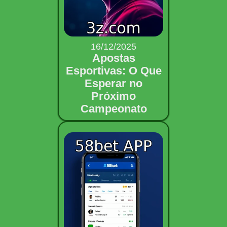
16/12/2025
Apostas
Esportivas: O Que
Esperar no
Próximo
Campeonato