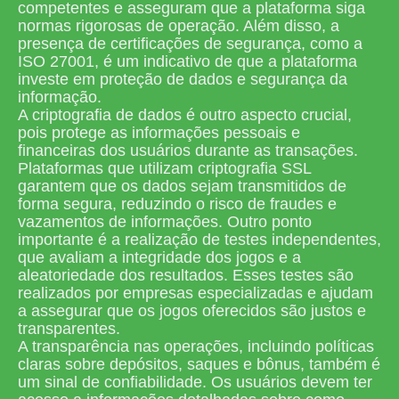
competentes e asseguram que a plataforma siga
normas rigorosas de operação. Além disso, a
presença de certificações de segurança, como a
ISO 27001, é um indicativo de que a plataforma
investe em proteção de dados e segurança da
informação.
A criptografia de dados é outro aspecto crucial,
pois protege as informações pessoais e
financeiras dos usuários durante as transações.
Plataformas que utilizam criptografia SSL
garantem que os dados sejam transmitidos de
forma segura, reduzindo o risco de fraudes e
vazamentos de informações. Outro ponto
importante é a realização de testes independentes,
que avaliam a integridade dos jogos e a
aleatoriedade dos resultados. Esses testes são
realizados por empresas especializadas e ajudam
a assegurar que os jogos oferecidos são justos e
transparentes.
A transparência nas operações, incluindo políticas
claras sobre depósitos, saques e bônus, também é
um sinal de confiabilidade. Os usuários devem ter