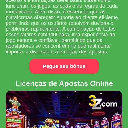
acesso a informações detalhadas sobre como
funcionam os jogos, as odds e as regras de cada
modalidade. Além disso, é essencial que as
plataformas ofereçam suporte ao cliente eficiente,
permitindo que os usuários resolvam dúvidas e
problemas rapidamente. A combinação de todos
esses fatores contribui para uma experiência de
jogo segura e confiável, permitindo que os
apostadores se concentrem no que realmente
importa: a diversão e a emoção das apostas.
Pegue seu bônus
Licenças de Apostas Online