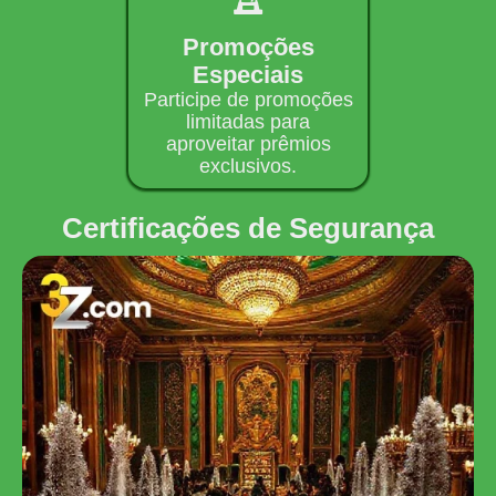
Promoções
Especiais
Participe de promoções
limitadas para
aproveitar prêmios
exclusivos.
Certificações de Segurança